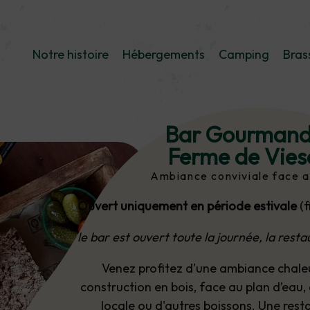
Notre histoire
Hébergements
Camping
Bras
Bar Gourmand 
Ferme de Vie
Ambiance conviviale face a
Ouvert uniquement en période estivale
(
le bar est ouvert toute la journée, la resta
Venez profitez d'une ambiance chale
construction en bois, face au plan d’eau,
locale ou d'autres boissons. Une rest