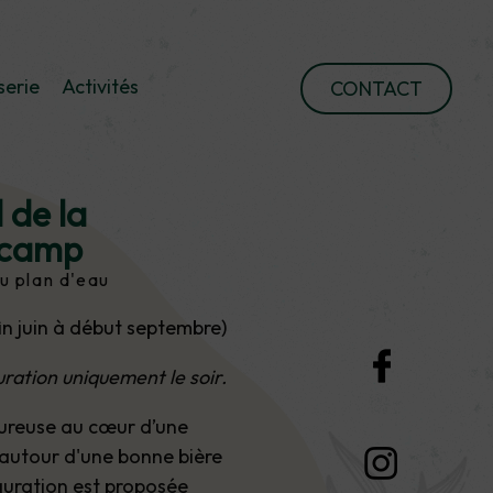
serie
Activités
CONTACT
de la
scamp
u plan d'eau
fin juin à début septembre)
uration uniquement le soir.
ureuse au cœur d’une
 autour d'une bonne bière
auration est proposée