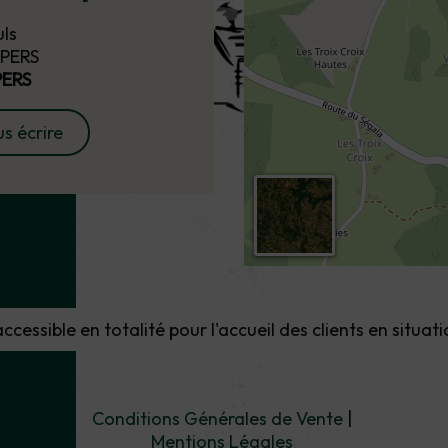
uls
 PERS
PERS
s écrire
cessible en totalité pour l'accueil des clients en situat
Conditions Générales de Vente
Mentions Légales