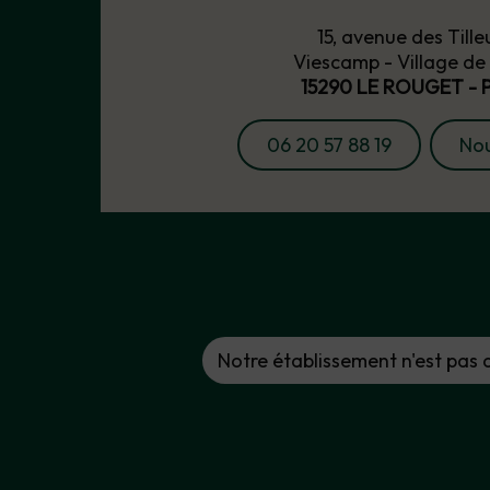
15, avenue des Tille
Viescamp - Village de
15290 LE ROUGET - 
06 20 57 88 19
Nou
Notre établissement n'est pas ac